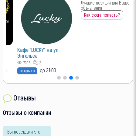
VIP размещение
Лучшие позиции для Вашего
объявления
Кафе "LUCKY" на ул.
Энгельса
Как сюда попасть?
7206
2
до 21:00
открыто
Отзывы
Отзывы о компании
Вы посещали это