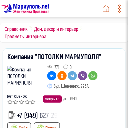
Справочник
Дом, декор и интерьер
Предметы интерьера
Компания "ПОТОЛКИ МАРИУПОЛЯ"
1771
0
бул. Шевченко, 295А
нет оценок
до 09:00
закрыто
+7 (949) 627-29-
Сайт
Почта