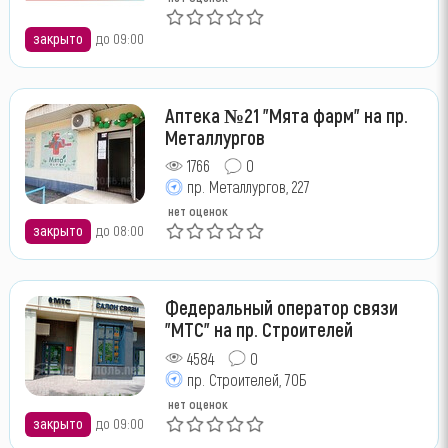
закрыто
до 09:00
Аптека №21 "Мята фарм" на пр.
Металлургов
1766
0
пр. Металлургов, 227
нет оценок
закрыто
до 08:00
Федеральный оператор связи
"МТС" на пр. Строителей
4584
0
пр. Строителей, 70Б
нет оценок
закрыто
до 09:00