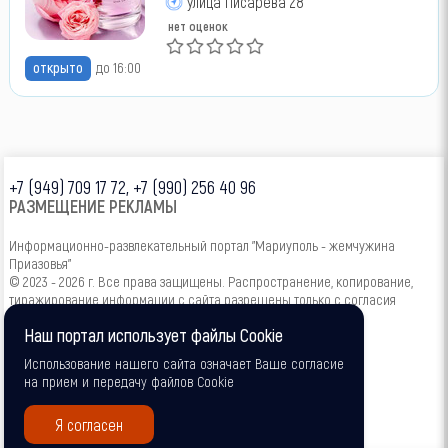
улица Писарева 28
нет оценок
открыто
до 16:00
+7 (949) 709 17 72, +7 (990) 256 40 96
РАЗМЕЩЕНИЕ РЕКЛАМЫ
Информационно-развлекательный портал "Мариуполь - жемчужина
Приазовья"
© 2023 - 2026 г. Все права защищены. Распространение, копирование,
тиражирование информации с сайта разрешены только с согласия
администрации.
Наш портал использует файлы Cookie
16+
Использование нашего сайта означает Ваше согласие
на прием и передачу файлов Cookie
Я согласен