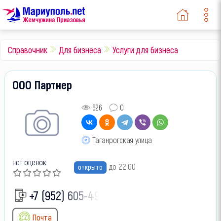
Справочник
Для бизнеса
Услуги для бизнеса
ООО Партнер
626
0
Таганрогская улица
нет оценок
до 22:00
открыто
+7 (952) 605-49-
Почта