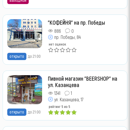
выходной
"КОФЕЙНЯ" на пр. Победы
886
0
пр. Победы, 84
нет оценок
открыто
до 21:00
Пивной магазин "BEERSHOP" на
ул. Казанцева
1341
1
ул. Казанцева, 17
рейтинг
5
из 5
открыто
до 21:00