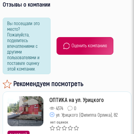
Отзывы о компании
Вы посещали это
место?
Пожалуйста,
поделитесь
Оценить компанию
впечатлениями с
другими
пользователями и
поставьте оценку
этой компании.
Рекомендуем посмотреть
ОПТИКА на ул. Урицкого
4374
0
ул. Урицкого (Филиппа Орлика), 82
нет оценок