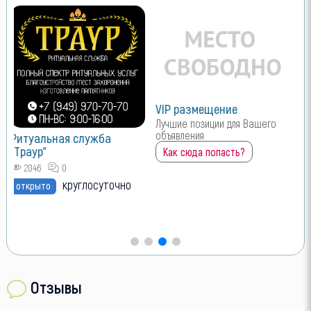
VIP размещение
Лучшие позиции для Вашего
объявления
Ритуальная служба
"Траур"
Как сюда попасть?
2046
0
круглосуточно
открыто
Отзывы