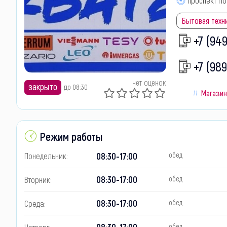
проспект П
Бытовая техни
+7 (94
+7 (989
нет оценок
закрыто
до 08:30
Магази
Режим работы
08:30-17:00
Понедельник:
обед
08:30-17:00
Вторник:
обед
08:30-17:00
Среда:
обед
08:30-17:00
Четверг:
обед