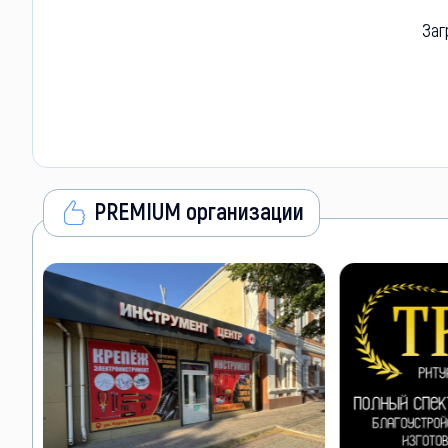
Заг
PREMIUM организации