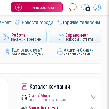
Добавить объявление
0
ремонт
Новости города
Горячие телефоны
Работа
Справочная
вакансии и резюме
вопросы и ответы
Где отдохнуть?
Акции и Скидки
развлечения и отдых
новости компаний
Каталог компаний
Авто / Мото
автозапчасти, стоянки, СТО
Банки, банкоматы