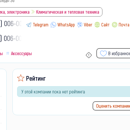
обеды 36
ка, электроника
Климатическая и тепловая техника
9) 006-00-
Telegram
WhatsApp
Viber
Сайт
Почта
) 006-00-
ны
Аксессуары
В избранно
Рейтинг
У этой компании пока нет рейтинга
Оценить компани