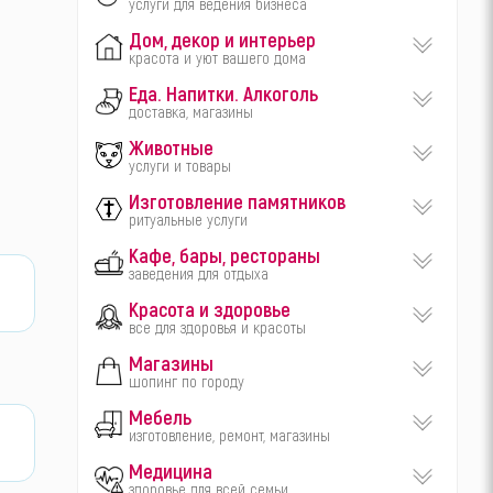
услуги для ведения бизнеса
Дом, декор и интерьер
красота и уют вашего дома
Еда. Напитки. Алкоголь
доставка, магазины
Животные
услуги и товары
Изготовление памятников
ритуальные услуги
Кафе, бары, рестораны
заведения для отдыха
Красота и здоровье
все для здоровья и красоты
Магазины
шопинг по городу
Мебель
изготовление, ремонт, магазины
Медицина
здоровье для всей семьи