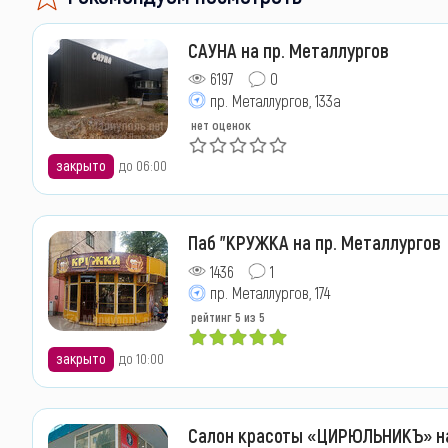
САУНА на пр. Металлургов
6197
0
пр. Металлургов, 133а
нет оценок
закрыто
до 06:00
Паб "КРУЖКА на пр. Металлургов
1436
1
пр. Металлургов, 174
рейтинг
5
из 5
закрыто
до 10:00
Салон красоты «ЦИРЮЛЬНИКЪ» н