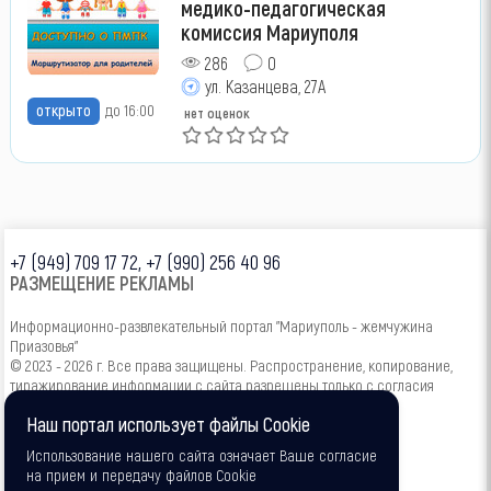
медико-педагогическая
комиссия Мариуполя
286
0
ул. Казанцева, 27А
открыто
до 16:00
нет оценок
+7 (949) 709 17 72, +7 (990) 256 40 96
РАЗМЕЩЕНИЕ РЕКЛАМЫ
Информационно-развлекательный портал "Мариуполь - жемчужина
Приазовья"
© 2023 - 2026 г. Все права защищены. Распространение, копирование,
тиражирование информации с сайта разрешены только с согласия
администрации.
Наш портал использует файлы Cookie
16+
Использование нашего сайта означает Ваше согласие
на прием и передачу файлов Cookie