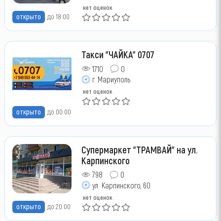
нет оценок
открыто
до 18:00
Такси "ЧАЙКА" 0707
1710
0
г. Мариуполь
нет оценок
открыто
до 00:00
Супермаркет "ТРАМВАЙ" на ул.
Карпинского
798
0
ул. Карпинского, 60
нет оценок
открыто
до 20:00