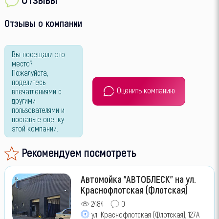
Отзывы о компании
Вы посещали это
место?
Пожалуйста,
поделитесь
Оценить компанию
впечатлениями с
другими
пользователями и
поставьте оценку
этой компании.
Рекомендуем посмотреть
Автомойка "АВТОБЛЕСК" на ул.
Краснофлотская (Флотская)
2484
0
ул. Краснофлотская (Флотская), 127А