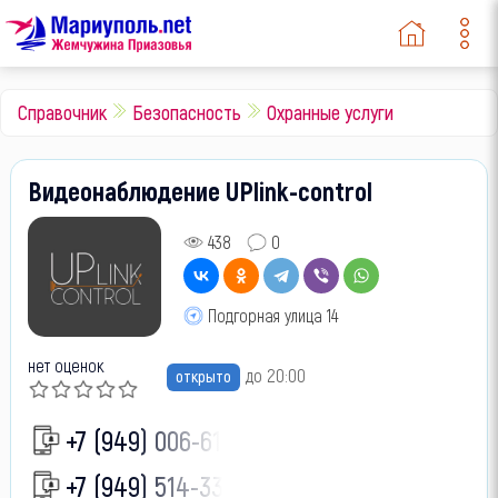
Справочник
Безопасность
Охранные услуги
Видеонаблюдение UPlink-control
438
0
Подгорная улица 14
нет оценок
до 20:00
открыто
+7 (949) 006-61-
+7 (949) 514-33-