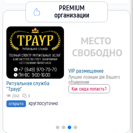
PREMIUM
организации
VIP размещение
Лучшие позиции для Вашего
объявления
Ритуальная служба
"Траур"
Как сюда попасть?
2043
0
круглосуточно
открыто