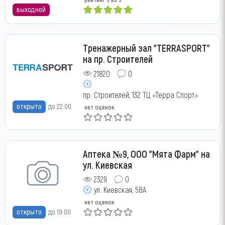
выходной
Тренажерный зал "TERRASPORT"
на пр. Строителей
21820
0
пр. Строителей, 132 ТЦ «Терра Спорт»
открыто
до 22:00
нет оценок
Аптека №9, ООО "Мята Фарм" на
ул. Киевская
2329
0
ул. Киевская, 58А
нет оценок
открыто
до 19:00