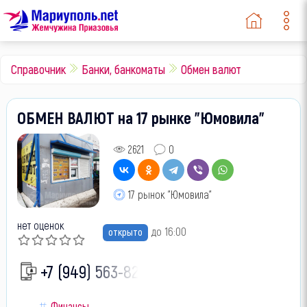
Справочник
Банки, банкоматы
Обмен валют
ОБМЕН ВАЛЮТ на 17 рынке "Юмовила"
2621
0
17 рынок "Юмовила"
нет оценок
до 16:00
открыто
+7 (949) 563-82-
Финансы