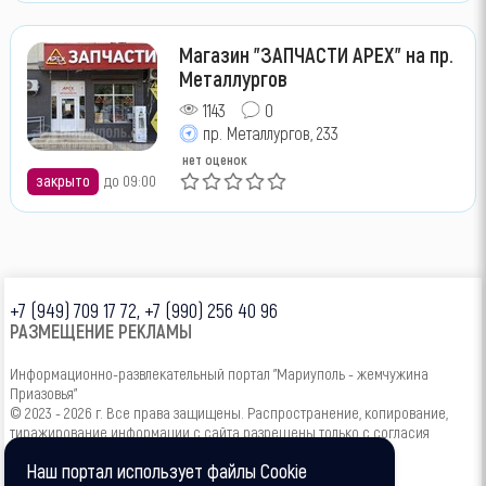
Магазин "ЗАПЧАСТИ APEX" на пр.
Металлургов
1143
0
пр. Металлургов, 233
нет оценок
закрыто
до 09:00
+7 (949) 709 17 72, +7 (990) 256 40 96
РАЗМЕЩЕНИЕ РЕКЛАМЫ
Информационно-развлекательный портал "Мариуполь - жемчужина
Приазовья"
© 2023 - 2026 г. Все права защищены. Распространение, копирование,
тиражирование информации с сайта разрешены только с согласия
администрации.
Наш портал использует файлы Cookie