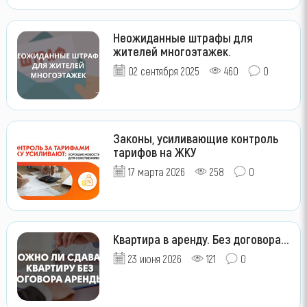
Неожиданные штрафы для
жителей многоэтажек.
02 сентября 2025
460
0
Законы, усиливающие контроль
тарифов на ЖКУ
17 марта 2026
258
0
Квартира в аренду. Без договора...
23 июня 2026
121
0