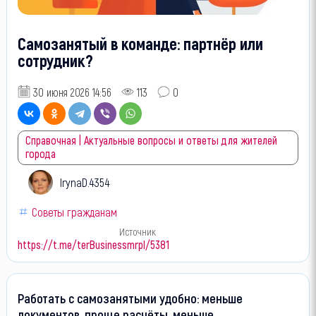
Самозанятый в команде: партнёр или
сотрудник?
30 июня 2026 14:56
113
0
Справочная | Актуальные вопросы и ответы для жителей
города
IrynaD.4354
Советы гражданам
Источник
https://t.me/terBusinessmrpl/5381
Работать с самозанятыми удобно: меньше
документов, проще расчёты, меньше