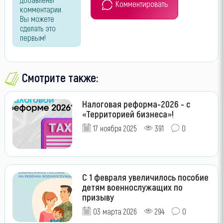
Комментировать
комментарии.
Вы можете
сделать это
первым!
Смотрите также:
Налоговая реформа-2026 - с
«Территорией бизнеса»!
17 ноября 2025
391
0
С 1 февраля увеличилось пособие
детям военнослужащих по
призыву
03 марта 2026
294
0