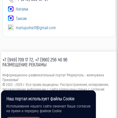
Наталья
Таисия
mariupolnet1@gmail.com
+7 (949) 709 17 72, +7 (990) 256 40 96
РАЗМЕЩЕНИЕ РЕКЛАМЫ
Информационно-развлекательный портал "Мариуполь - жемчужина
Приазовья"
© 2023 - 2026 г. Все права защищены. Распространение, копирование,
тиражирование информации с сайта разрешены только с согласия
администрации.
Наш портал использует файлы Cookie
16+
Использование нашего сайта означает Ваше согласие
на прием и передачу файлов Cookie