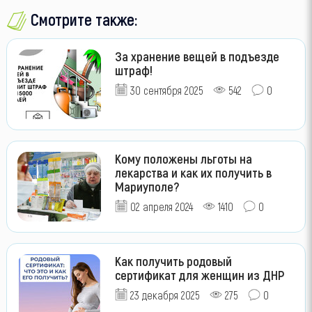
Смотрите также:
За хранение вещей в подъезде
штраф!
30 сентября 2025
542
0
Кому положены льготы на
лекарства и как их получить в
Мариуполе?
02 апреля 2024
1410
0
Как получить родовый
сертификат для женщин из ДНР
23 декабря 2025
275
0