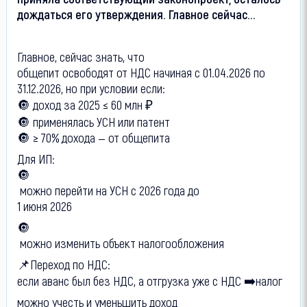
дождаться его утверждения. Главное сейчас...
Главное, сейчас знать, что
общепит освободят от НДС начиная с 01.04.2026 по
31.12.2026, но при условии если:
🔘 доход за 2025 ≤ 60 млн ₽
🔘 применялась УСН или патент
🔘 ≥ 70% дохода — от общепита
Для ИП:
🔘
можно перейти на УСН с 2026 года до
1 июня 2026
🔘
можно изменить объект налогообложения
📌Переход по НДС:
если аванс был без НДС, а отгрузка уже с НДС ➡️налог
можно учесть и уменьшить доход