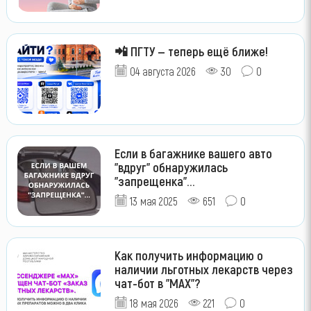
📲 ПГТУ — теперь ещё ближе!
04 августа 2026
30
0
Если в багажнике вашего авто
"вдруг" обнаружилась
"запрещенка"...
13 мая 2025
651
0
Как получить информацию о
наличии льготных лекарств через
чат-бот в "МАХ"?
18 мая 2026
221
0