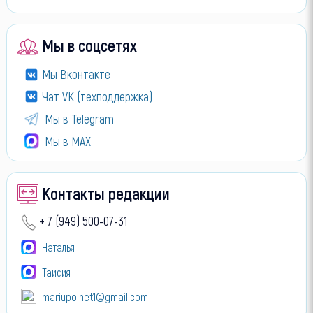
Мы в соцсетях
Мы Вконтакте
Чат VK (техподдержка)
Мы в Telegram
Мы в МАХ
Контакты редакции
+ 7 (949) 500-07-31
Наталья
Таисия
mariupolnet1@gmail.com