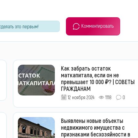
Комментировать
сделать это первым!
Как забрать остаток
маткапитала, если он не
превышает 10 000 ₽? | СОВЕТЫ
ГРАЖДАНАМ
12 ноября 2024
1118
0
Выявлены новые объекты
недвижимого имущества с
признаками бесхозяйности в