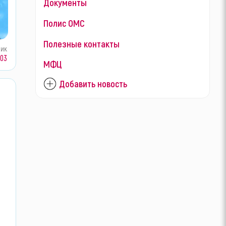
Документы
Полис ОМС
Полезные контакты
ник
303
МФЦ
Добавить новость