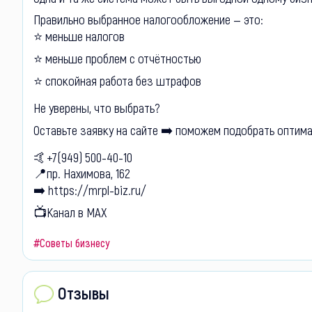
Правильно выбранное налогообложение — это:
⭐️ меньше налогов
⭐️ меньше проблем с отчётностью
⭐️ спокойная работа без штрафов
Не уверены, что выбрать?
Оставьте заявку на сайте ➡️ поможем подобрать оптим
🤙+7(949) 500-40-10
📍пр. Нахимова, 162
➡️ https://mrpl-biz.ru/
📺Канал в MAX
#Советы бизнесу
Отзывы