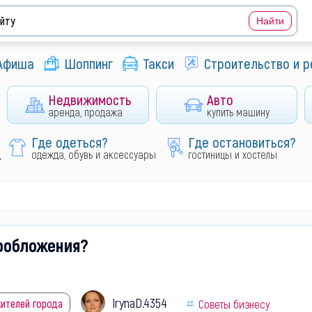
Афиша
Шоппинг
Такси
Строительство и 
Недвижимость
Авто
аренда, продажа
купить машину
Где одеться?
Где остановиться?
д
одежда, обувь и аксессуары
гостиницы и хостелы
гообложения?
IrynaD.4354
жителей города
Советы бизнесу