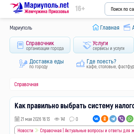
16+
Главная
Мариуполь
Справочник
Услуги
организации города
сервисы и услуги
Доставка еды
Где поесть?
по городу
кафе, столовые, фастфу
Справочная
Как правильно выбрать систему нало
21 мая 2026 16:13
141
0
Новости
Справочная | Актуальные вопросы и ответы для 