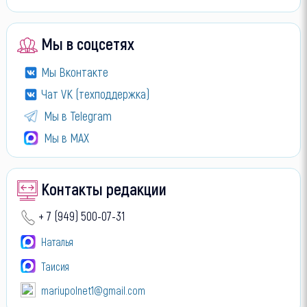
Мы в соцсетях
Мы Вконтакте
Чат VK (техподдержка)
Мы в Telegram
Мы в МАХ
Контакты редакции
+ 7 (949) 500-07-31
Наталья
Таисия
mariupolnet1@gmail.com