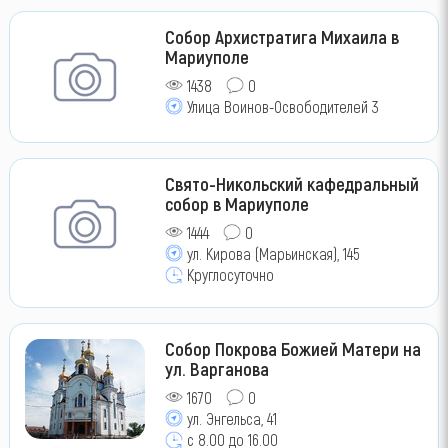
Собор Архистратига Михаила в
Мариуполе
1438
0
Улица Воинов-Освободителей 3
Свято-Никольский кафедральный
собор в Мариуполе
1444
0
ул. Кирова (Марьинская), 145
Круглосуточно
Собор Покрова Божией Матери на
ул. Варганова
1670
0
ул. Энгельса, 41
с 8.00 до 16.00