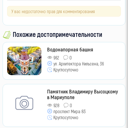
У вас недостаточно прав для комментирования
Похожие достопримечательности
Водонапорная башня
962
0
ул. Архитектора Нильсена, 36
Круглосуточно
Памятник Владимиру Высоцкому
в Мариуполе
928
0
проспект Мира 83
Круглосуточно