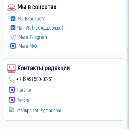
Мы в соцсетях
Мы Вконтакте
Чат VK (техподдержка)
Мы в Telegram
Мы в МАХ
Контакты редакции
+ 7 (949) 500-07-31
Наталья
Таисия
mariupolnet1@gmail.com