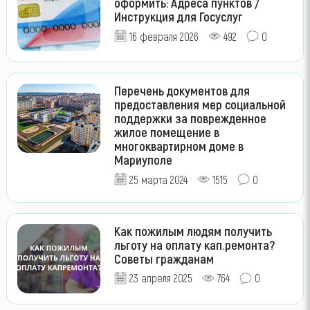
оформить: Адреса пунктов /
Инструкция для Госуслуг
16 февраля 2026
492
0
Перечень документов для
предоставления мер социальной
поддержки за поврежденное
жилое помещение в
многоквартирном доме в
Мариуполе
25 марта 2024
1515
0
Как пожилым людям получить
льготу на оплату кап.ремонта?
Советы гражданам
23 апреля 2025
764
0