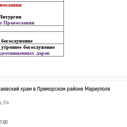
лаевский храм в Приморском районе Мариуполя
, 37А
7:00