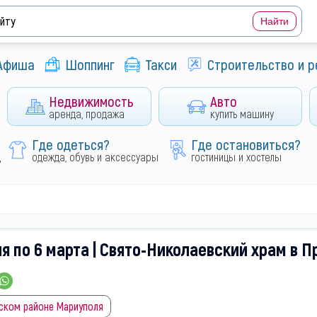
Афиша
Шоппинг
Такси
Строительство и 
Недвижимость
Авто
аренда, продажа
купить машину
Где одеться?
Где остановиться?
д
одежда, обувь и аксессуары
гостиницы и хостелы
я по 6 марта | Свято-Николаевский храм в 
ском районе Мариуполя