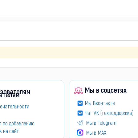
Мы в соцсетях
зователям
Мы Вконтакте
ечательности
Чат VK (техподдержка)
Мы в Telegram
я по добавлению
в на сайт
Мы в МАХ