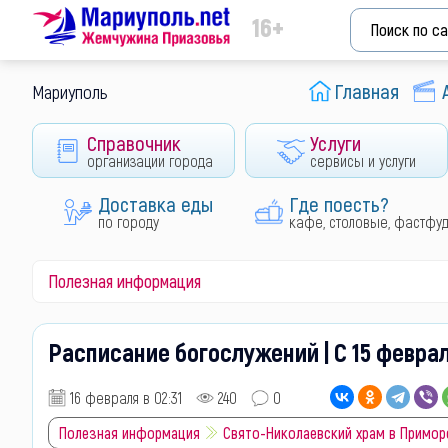
16+
Главная
Мариуполь
Справочник
Услуги
организации города
сервисы и услуги
Доставка еды
Где поесть?
по городу
кафе, столовые, фастфу
Полезная информация
Расписание богослужений | С 15 феврал
16 февраля в 02:31
240
0
Полезная информация
Свято-Николаевский храм в Примор