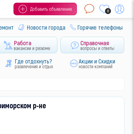
Добавить объявление
0
ремонт
Новости города
Горячие телефоны
Работа
Справочная
вакансии и резюме
вопросы и ответы
Где отдохнуть?
Акции и Скидки
развлечения и отдых
новости компаний
Приморском р-не