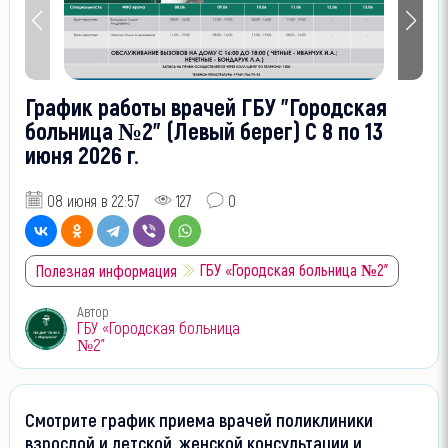
График работы врачей ГБУ "Городская
больница №2" (Левый берег) С 8 по 13
июня 2026 г.
08 июня в 22:57
127
0
ГБУ «Городская больница №2"
Полезная информация
Автор
ГБУ «Городская больница
№2"
Смотрите график приема врачей поликлиники
взрослой и детской, женской консультации и