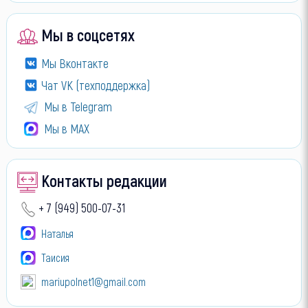
Мы в соцсетях
Мы Вконтакте
Чат VK (техподдержка)
Мы в Telegram
Мы в МАХ
Контакты редакции
+ 7 (949) 500-07-31
Наталья
Таисия
mariupolnet1@gmail.com