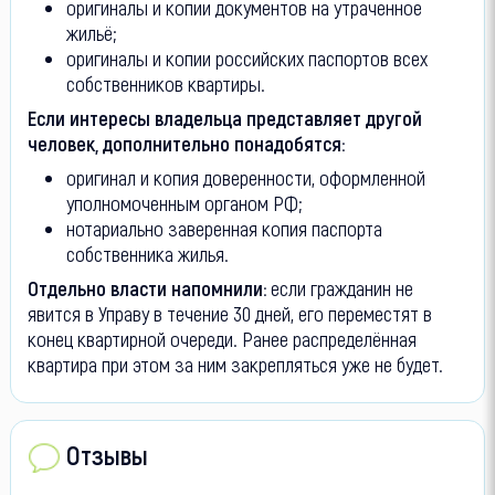
оригиналы и копии документов на утраченное
жильё;
оригиналы и копии российских паспортов всех
собственников квартиры.
Если интересы владельца представляет другой
человек, дополнительно понадобятся:
оригинал и копия доверенности, оформленной
уполномоченным органом РФ;
нотариально заверенная копия паспорта
собственника жилья.
Отдельно власти напомнили:
если гражданин не
явится в Управу в течение 30 дней, его переместят в
конец квартирной очереди. Ранее распределённая
квартира при этом за ним закрепляться уже не будет.
Отзывы