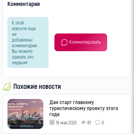
Комментарии
К этой
новости еще
не
добавлены
Комментировать
комментарии.
Вы можете
сделать это
первым!
Похожие новости
Дан старт главному
туристическому проекту этого
года
19 мая 2026
81
0