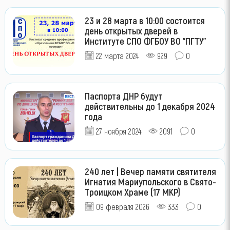
23 и 28 марта в 10:00 состоится
день открытых дверей в
Институте СПО ФГБОУ ВО "ПГТУ"
22 марта 2024
929
0
Паспорта ДНР будут
действительны до 1 декабря 2024
года
27 ноября 2024
2091
0
240 лет | Вечер памяти святителя
Игнатия Мариупольского в Свято-
Троицком Храме (17 МКР)
09 февраля 2026
333
0