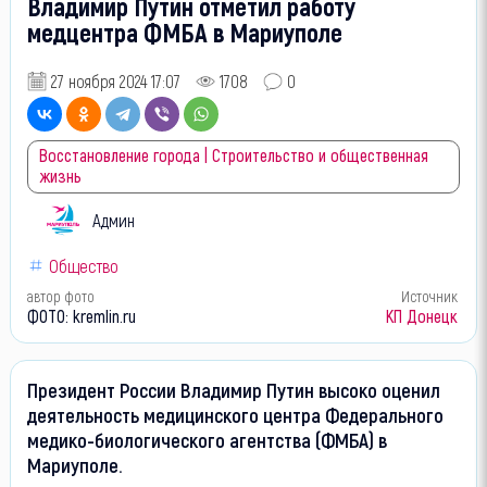
Владимир Путин отметил работу
медцентра ФМБА в Мариуполе
27 ноября 2024 17:07
1708
0
Восстановление города | Строительство и общественная
жизнь
Админ
Общество
автор фото
Источник
ФОТО: kremlin.ru
КП Донецк
Президент России Владимир Путин высоко оценил
деятельность медицинского центра Федерального
медико-биологического агентства (ФМБА) в
Мариуполе.