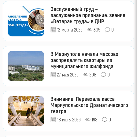
Заслуженный труд –
заслуженное признание: звание
«Ветеран труда» в ДНР.
12 марта 2026
305
0
В Мариуполе начали массово
распределять квартиры из
муниципального жилфонда
27 мая 2026
208
0
Внимание! Переехала касса
Мариупольского Драматического
театра
18 июня 2026
198
0