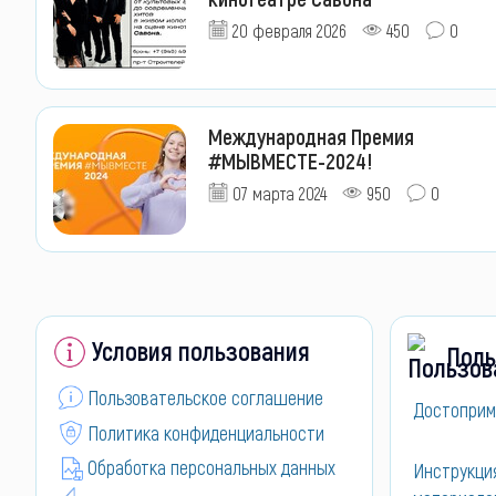
20 февраля 2026
450
0
Международная Премия
#МЫВМЕСТЕ-2024!
07 марта 2024
950
0
Условия пользования
Поль
Пользовательское соглашение
Достоприм
Политика конфиденциальности
Обработка персональных данных
Инструкци