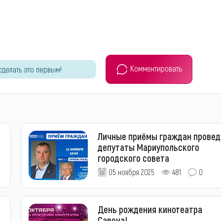
Комментировать
сделать это первым!
Личные приёмы граждан провед
депутаты Мариупольского
городского совета
05 ноября 2025
481
0
День рождения кинотеатра
Савона!