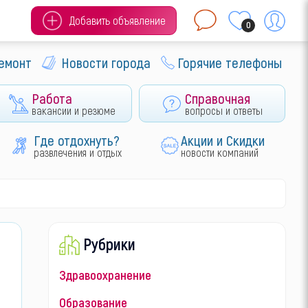
Добавить объявление
0
ремонт
Новости города
Горячие телефоны
Работа
Справочная
вакансии и резюме
вопросы и ответы
Где отдохнуть?
Акции и Скидки
развлечения и отдых
новости компаний
Рубрики
Здравоохранение
Образование