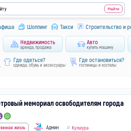
Афиша
Шоппинг
Такси
Строительство и 
Недвижимость
Авто
аренда, продажа
купить машину
Где одеться?
Где остановиться?
д
одежда, обувь и аксессуары
гостиницы и хостелы
метровый мемориал освободителям города
Админ
твенная жизнь
Культура