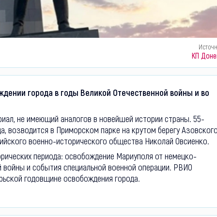
Источ
КП Доне
дении города в годы Великой Отечественной войны и во
иал, не имеющий аналогов в новейшей истории страны. 55-
, возводится в Приморском парке на крутом берегу Азовског
сийского военно-исторического общества Николай Овсиенко.
орических периода: освобождение Мариуполя от немецко-
 войны и события специальной военной операции. РВИО
рьской годовщине освобождения города.