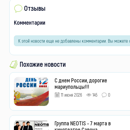
Отзывы
Комментарии
К этой новости еще не добавлены комментарии. Вы можете 
Похожие новости
С днем России, дорогие
мариупольцы!!!
11 июня 2026
145
0
Группа NEOTIS - 7 марта в
кинотеатре Савона