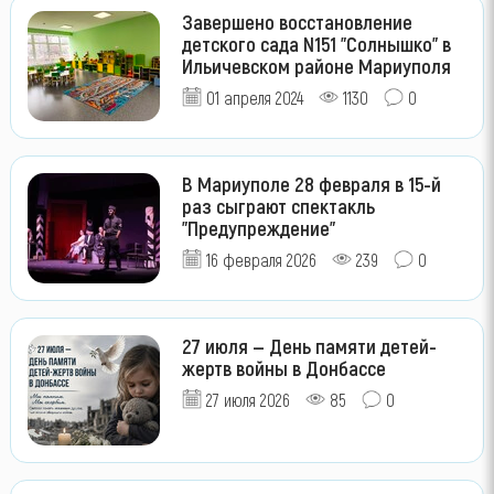
Завершено восстановление
детского сада N151 "Солнышко" в
Ильичевском районе Мариуполя
01 апреля 2024
1130
0
В Мариуполе 28 февраля в 15-й
раз сыграют спектакль
"Предупреждение"
16 февраля 2026
239
0
27 июля — День памяти детей-
жертв войны в Донбассе
27 июля 2026
85
0