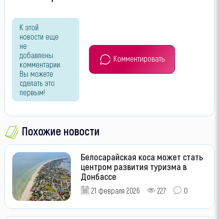
К этой
новости еще
не
добавлены
Комментировать
комментарии.
Вы можете
сделать это
первым!
Похожие новости
Белосарайская коса может стать
центром развития туризма в
Донбассе
21 февраля 2026
227
0