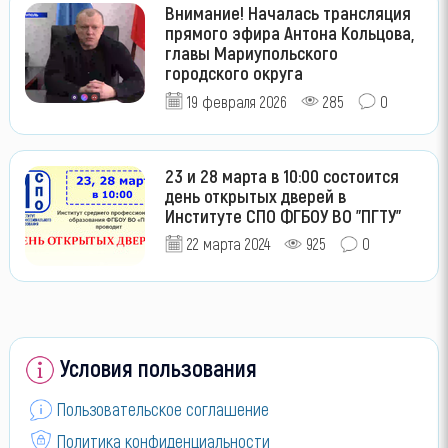
Внимание! Началась трансляция
прямого эфира Антона Кольцова,
главы Мариупольского
городского округа
19 февраля 2026
285
0
23 и 28 марта в 10:00 состоится
день открытых дверей в
Институте СПО ФГБОУ ВО "ПГТУ"
22 марта 2024
925
0
Условия пользования
Пользовательское соглашение
Политика конфиденциальности