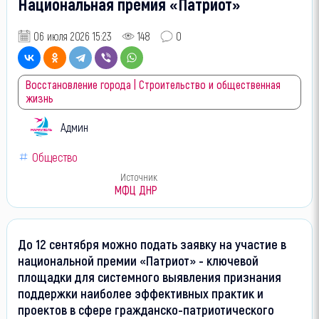
Национальная премия «Патриот»
06 июля 2026 15:23
148
0
Восстановление города | Строительство и общественная
жизнь
Админ
Общество
Источник
МФЦ ДНР
До
12 сентября
можно подать заявку на участие в
национальной премии «Патриот» - ключевой
площадки для системного выявления признания
поддержки наиболее эффективных практик и
проектов в сфере гражданско-патриотического