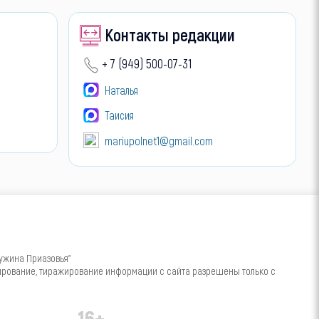
Контакты редакции
+ 7 (949) 500-07-31
Наталья
Таисия
mariupolnet1@gmail.com
ужина Приазовья"
пирование, тиражирование информации с сайта разрешены только с
16+