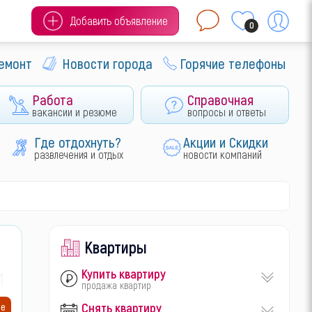
Добавить объявление
0
ремонт
Новости города
Горячие телефоны
Работа
Справочная
вакансии и резюме
вопросы и ответы
Где отдохнуть?
Акции и Скидки
развлечения и отдых
новости компаний
Квартиры
Купить квартиру
17
продажа квартир
Снять квартиру
ие