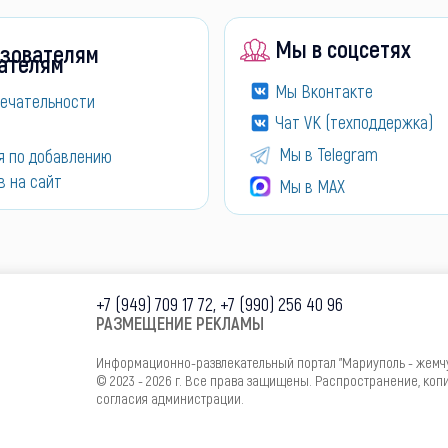
Мы в соцсетях
зователям
Мы Вконтакте
ечательности
Чат VK (техподдержка)
Мы в Telegram
я по добавлению
в на сайт
Мы в МАХ
+7 (949) 709 17 72, +7 (990) 256 40 96
РАЗМЕЩЕНИЕ РЕКЛАМЫ
Информационно-развлекательный портал "Мариуполь - жемч
© 2023 - 2026 г. Все права защищены. Распространение, ко
согласия администрации.