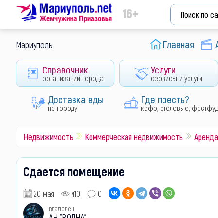
16+
Главная
Мариуполь
Справочник
Услуги
организации города
сервисы и услуги
Доставка еды
Где поесть?
по городу
кафе, столовые, фастфу
Недвижимость
Коммерческая недвижимость
Аренда
Сдается помещение
20 мая
410
0
владелец
АН "ВОЛНА"