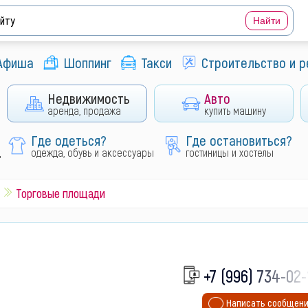
Афиша
Шоппинг
Такси
Строительство и 
Недвижимость
Авто
аренда, продажа
купить машину
Где одеться?
Где остановиться?
д
одежда, обувь и аксессуары
гостиницы и хостелы
Торговые площади
+7 (996) 734-02-
Написать сообщен