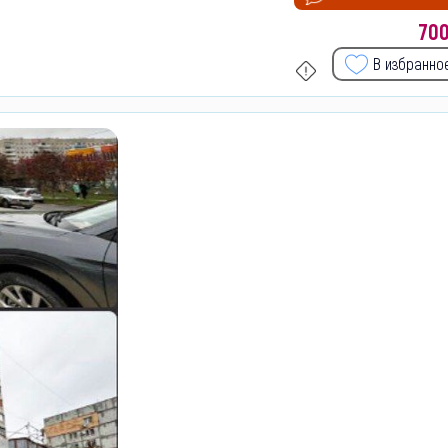
70
В избранно