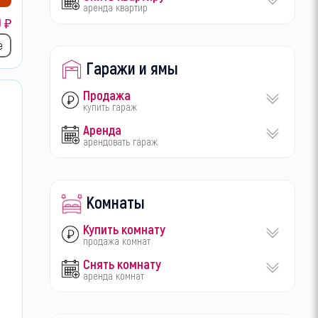
аренда квартир
0
₽
е
Гаражи и ямы
Продажа
купить гараж
Аренда
арендовать гараж
Комнаты
Купить комнату
продажа комнат
Снять комнату
аренда комнат