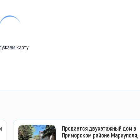
ружаем карту
и
Продается двухэтажный дом в
Приморском районе Мариуполя,