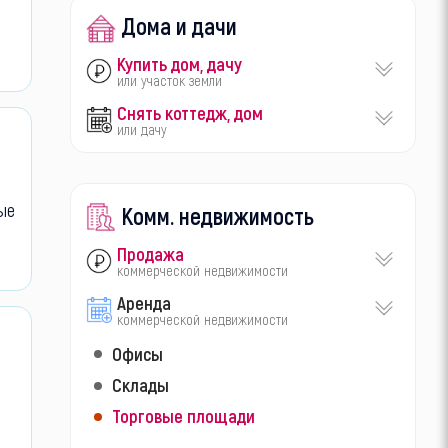
Дома и дачи
Купить дом, дачу
или участок земли
Снять коттедж, дом
или дачу
ые
Комм. недвижимость
Продажа
коммерческой недвижимости
Аренда
коммерческой недвижимости
Офисы
Склады
Торговые площади