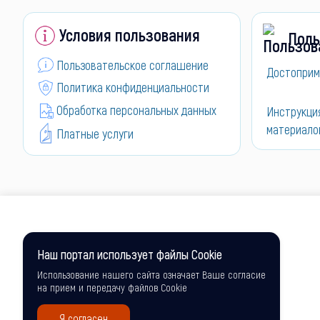
Условия пользования
Поль
Пользовательское соглашение
Достоприм
Политика конфиденциальности
Обработка персональных данных
Инструкци
материало
Платные услуги
Наш портал использует файлы Cookie
Использование нашего сайта означает Ваше согласие
на прием и передачу файлов Cookie
Я согласен