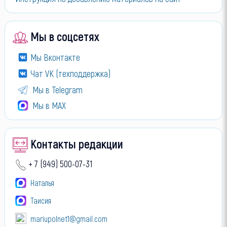
Мы в соцсетях
Мы Вконтакте
Чат VK (техподдержка)
Мы в Telegram
Мы в МАХ
Контакты редакции
+ 7 (949) 500-07-31
Наталья
Таисия
mariupolnet1@gmail.com