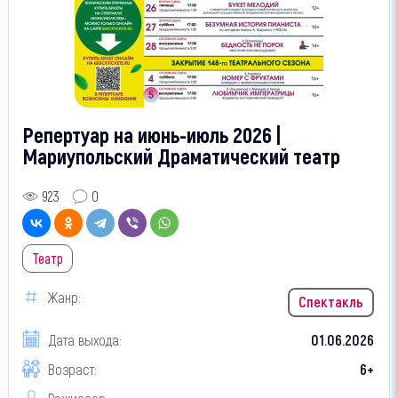
Репертуар на июнь-июль 2026 |
Мариупольский Драматический театр
923
0
Театр
Жанр:
Спектакль
Дата выхода:
01.06.2026
Возраст:
6+