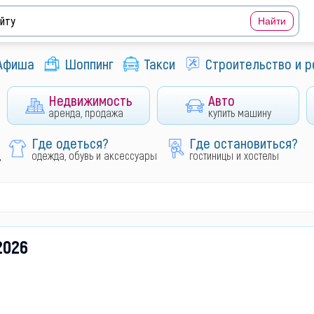
Афиша
Шоппинг
Такси
Строительство и 
Недвижимость
Авто
аренда, продажа
купить машину
Где одеться?
Где остановиться?
д
одежда, обувь и аксессуары
гостиницы и хостелы
2026