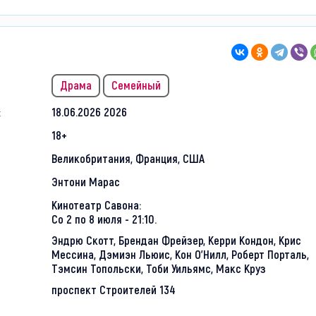
Драма
Семейный
:
18.06.2026 2026
18+
Великобритания, Франция, США
Энтони Марас
Кинотеатр Савона:
Со 2 по 8 июля - 21:10.
Эндрю Скотт, Брендан Фрейзер, Керри Кондон, Крис
Мессина, Дэмиэн Льюис, Кон О’Нилл, Роберт Порталь,
Тэмсин Топольски, Тоби Уильямс, Макс Круз
проспект Строителей 134