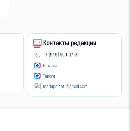
Контакты редакции
+ 7 (949) 500-07-31
Наталья
Таисия
mariupolnet1@gmail.com