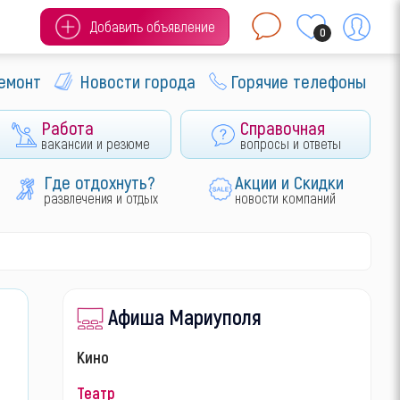
Добавить объявление
0
ремонт
Новости города
Горячие телефоны
Работа
Справочная
вакансии и резюме
вопросы и ответы
Где отдохнуть?
Акции и Скидки
развлечения и отдых
новости компаний
Афиша Мариуполя
Кино
Театр