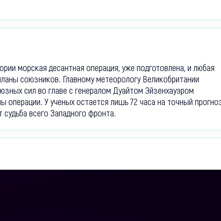
ории морская десантная операция, уже подготовлена, и любая
 планы союзников. Главному метеорологу Великобритании
оюзных сил во главе с генералом Дуайтом Эйзенхауэром
ы операции. У ученых остается лишь 72 часа на точный прогно
т судьба всего Западного фронта.