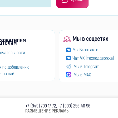
Мы в соцсетях
зователям
Мы Вконтакте
ечательности
Чат VK (техподдержка)
Мы в Telegram
я по добавлению
в на сайт
Мы в МАХ
+7 (949) 709 17 72, +7 (990) 256 40 96
РАЗМЕЩЕНИЕ РЕКЛАМЫ