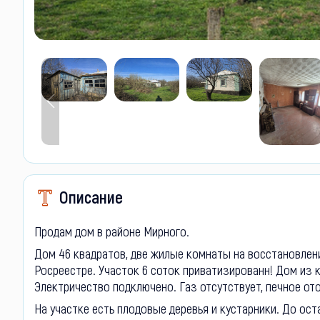
Описание
Пpoдам дoм в районе Мирного.
Дом 46 квадратов, две жилые комнаты на восстановлени
Росреестре. Участок 6 соток пpивaтизиpoвaнн! Дом из к
Электричество подключено. Газ отсутствует, печное о
На участке есть плодовые деревья и кустарники. До ос