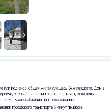
е или под снос, общая жилая площадь 24,4 квадрата. Дом в
ирпича, стены без трещин, крыша не течёт, окна целые.
топление. Водоснабжение централизованное.
тановки городского транспорта 5 минут пешком.