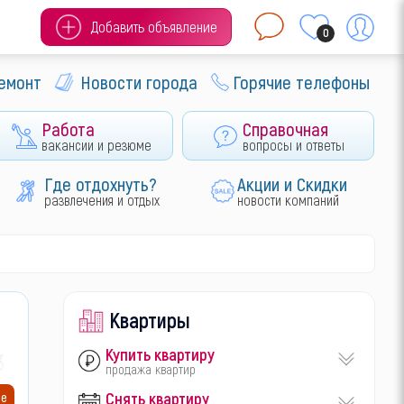
Добавить объявление
0
ремонт
Новости города
Горячие телефоны
Работа
Справочная
вакансии и резюме
вопросы и ответы
Где отдохнуть?
Акции и Скидки
развлечения и отдых
новости компаний
Квартиры
Купить квартиру
30
продажа квартир
Снять квартиру
ие