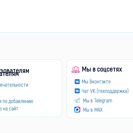
Мы в соцсетях
зователям
Мы Вконтакте
ечательности
Чат VK (техподдержка)
Мы в Telegram
я по добавлению
в на сайт
Мы в МАХ