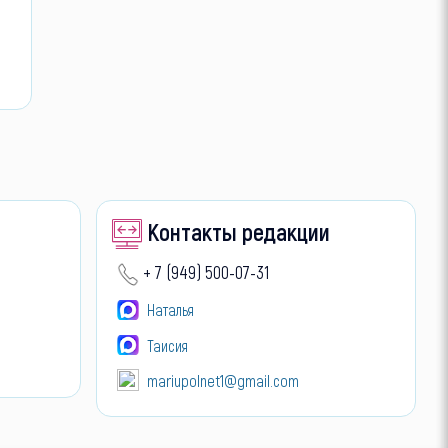
Контакты редакции
+ 7 (949) 500-07-31
Наталья
Таисия
mariupolnet1@gmail.com