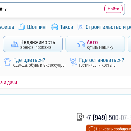
Афиша
Шоппинг
Такси
Строительство и 
Недвижимость
Авто
аренда, продажа
купить машину
Где одеться?
Где остановиться?
д
одежда, обувь и аксессуары
гостиницы и хостелы
а и дачи
+7 (949) 500-07-
Написать сообщен