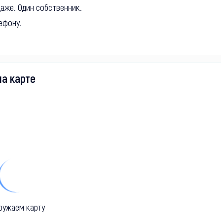
аже. Один собственник.
ефону.
на карте
ружаем карту