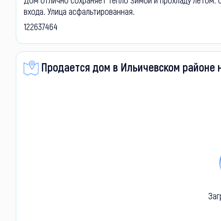
входа. Улица асфальтированная.
122637464
Продается дом в Ильичевском районе 
Заг