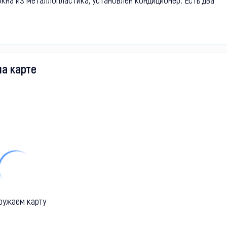
на карте
ружаем карту