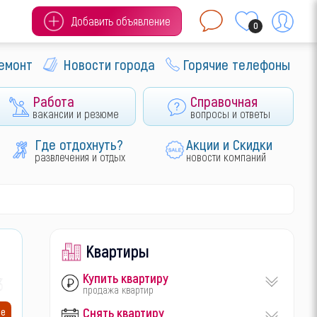
Добавить объявление
0
ремонт
Новости города
Горячие телефоны
Работа
Справочная
вакансии и резюме
вопросы и ответы
Где отдохнуть?
Акции и Скидки
развлечения и отдых
новости компаний
Квартиры
Купить квартиру
30
продажа квартир
Снять квартиру
ие