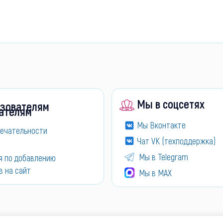
Мы в соцсетях
зователям
Мы Вконтакте
ечательности
Чат VK (техподдержка)
Мы в Telegram
я по добавлению
в на сайт
Мы в МАХ