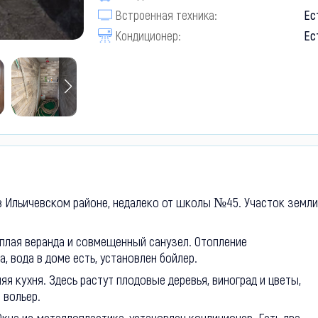
Встроенная техника:
Ес
Кондиционер:
Ес
в Ильичевском районе, недалеко от школы №45. Участок земли
еплая веранда и совмещенный санузел. Отопление
, вода в доме есть, установлен бойлер.
яя кухня. Здесь растут плодовые деревья, виноград и цветы,
 вольер.
Окна из металлопластика, установлен кондиционер. Есть два