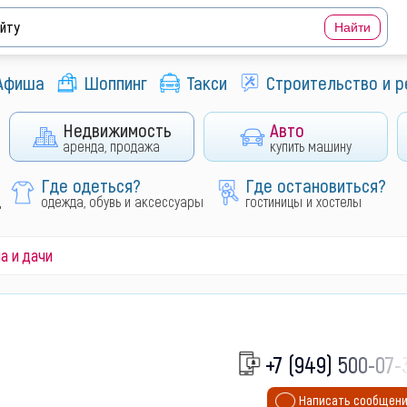
Афиша
Шоппинг
Такси
Строительство и 
Недвижимость
Авто
аренда, продажа
купить машину
Где одеться?
Где остановиться?
д
одежда, обувь и аксессуары
гостиницы и хостелы
а и дачи
+7 (949) 500-07-
Написать сообщен