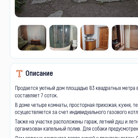
Описание
Продается уютный дом площадью 83 квадратных метра 
составляет 7 соток.
В доме четыре комнаты, просторная прихожая, кухня, т
осуществляется за счет индивидуального газового котла
Также на участке расположены гараж, летний душ и летн
организован капельный полив. Для собаки предусмотрен
Дом отлично сохраняет тепло зимой и прохладу летом. 