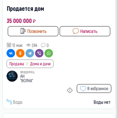
Продается дом
35 000 000
₽
Позвонить
Написать
13 мая
284
0
Продажа
Дома и дачи
владелец
АН
"ВОЛНА"
В избранное
Вода:
Воды нет