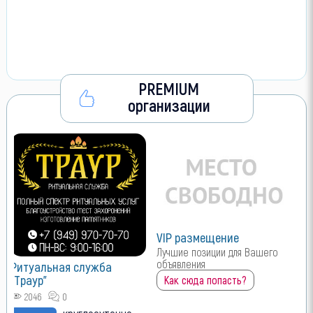
PREMIUM
организации
VIP размещение
Лучшие позиции для Вашего
объявления
Ритуальная служба
"Траур"
Как сюда попасть?
2046
0