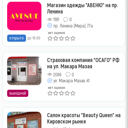
Магазин одежды "АВЕНЮ" на пр.
Ленина
1181
0
пр. Ленина (Мира), 77а
нет оценок
открыто
до 18:00
Страховая компания "ОСАГО" РФ
на ул. Макара Мазая
2066
0
ул. Макара Мазая, 41
нет оценок
выходной
Салон красоты "Beauty Queen" на
Кировском рынке