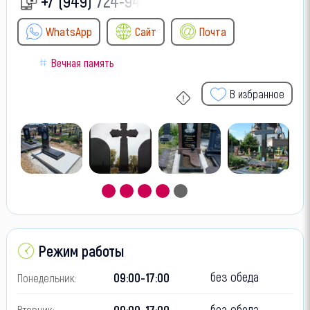
+7 (949) 724-94-
WhatsApp
Сайт
Почта
Вечная память
В избранное
Режим работы
без обеда
09:00-17:00
Понедельник:
без обеда
09:00-17:00
Вторник: