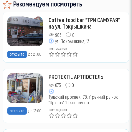
Рекомендуем посмотреть
Coffee food bar "ТРИ САМУРАЯ"
на ул. Покрышкина
986
0
ул. Покрышкина, 13
нет оценок
открыто
до 21:00
PROTEXTIL АРТПОСТЕЛЬ
673
0
Тульский проспект 78, Утренний рынок
"Привоз" 10 контейнер
нет оценок
открыто
до 13:00